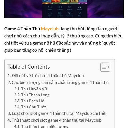
Game 4 Thần Thú
Mayclub
đang thu hút đông đảo người
chơi nhờ cách chơi hấp dẫn, tỷ lệ thưởng cao. Cùng tìm hiểu
chi tiết về tựa game nổ hũ đặc sắc này và những bí quyết
giúp bạn tăng cơ hội chiến thắng !
Table of Contents
Đôi nét về trò chơi 4 thần thú Mayclub
Các biểu tượng cần nắm chắc trong game 4 thần thú
Thú Huyền Vũ
Thú Thanh Long
Thú Bạch Hổ
Thú Chu Tước
Luật chơi slot game 4 thần thú tại Mayclub chi tiết
Thủ thuật chơi slot game 4 thần thú tại Mayclub
Thu thập tranh biểu tượng