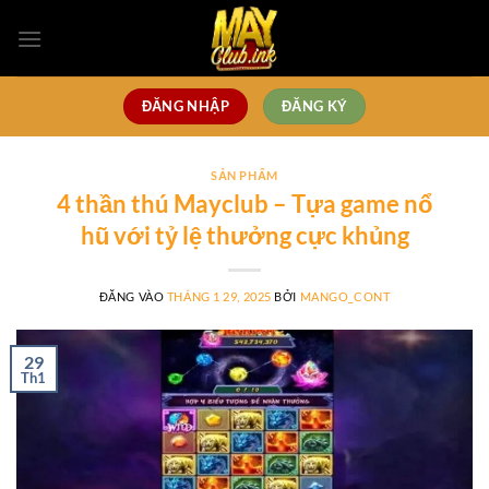
Bỏ
qua
nội
dung
ĐĂNG NHẬP
ĐĂNG KÝ
SẢN PHẨM
4 thần thú Mayclub – Tựa game nổ
hũ với tỷ lệ thưởng cực khủng
ĐĂNG VÀO
THÁNG 1 29, 2025
BỞI
MANGO_CONT
29
Th1