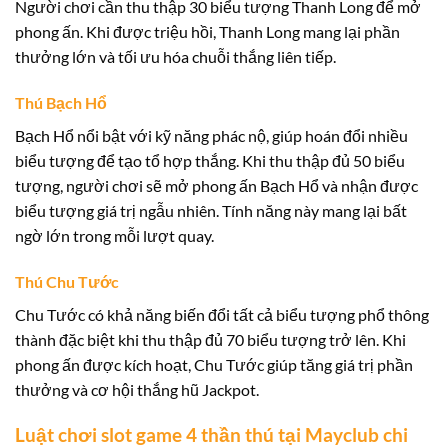
Người chơi cần thu thập 30 biểu tượng Thanh Long để mở
phong ấn. Khi được triệu hồi, Thanh Long mang lại phần
thưởng lớn và tối ưu hóa chuỗi thắng liên tiếp.
Thú Bạch Hổ
Bạch Hổ nổi bật với kỹ năng phác nộ, giúp hoán đổi nhiều
biểu tượng để tạo tổ hợp thắng. Khi thu thập đủ 50 biểu
tượng, người chơi sẽ mở phong ấn Bạch Hổ và nhận được
biểu tượng giá trị ngẫu nhiên. Tính năng này mang lại bất
ngờ lớn trong mỗi lượt quay.
Thú Chu Tước
Chu Tước có khả năng biến đổi tất cả biểu tượng phổ thông
thành đặc biệt khi thu thập đủ 70 biểu tượng trở lên. Khi
phong ấn được kích hoạt, Chu Tước giúp tăng giá trị phần
thưởng và cơ hội thắng hũ Jackpot.
Luật chơi slot game 4 thần thú tại Mayclub chi