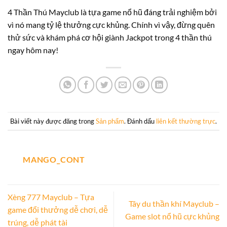
4 Thần Thú Mayclub là tựa game nổ hũ đáng trải nghiệm bởi
vì nó mang tỷ lệ thưởng cực khủng. Chính vì vậy, đừng quên
thử sức và khám phá cơ hội giành Jackpot trong 4 thần thú
ngay hôm nay!
Bài viết này được đăng trong
Sản phẩm
. Đánh dấu
liên kết thường trực
.
MANGO_CONT
Xèng 777 Mayclub – Tựa
Tây du thần khí Mayclub –
game đổi thưởng dễ chơi, dễ
Game slot nổ hũ cực khủng
trúng, dễ phát tài