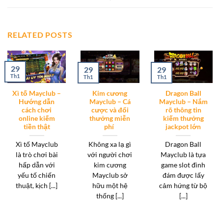
RELATED POSTS
29
29
29
Th1
Th1
Th1
Xì tố Mayclub –
Kim cương
Dragon Ball
Hướng dẫn
Mayclub – Cá
Mayclub – Nắm
cách chơi
cược và đổi
rõ thông tin
online kiếm
thưởng miễn
kiếm thưởng
tiền thật
phí
jackpot lớn
Xì tố Mayclub
Không xa lạ gì
Dragon Ball
là trò chơi bài
với người chơi
Mayclub là tựa
hấp dẫn với
kim cương
game slot đình
yếu tố chiến
Mayclub sở
đám được lấy
thuật, kịch [...]
hữu một hệ
cảm hứng từ bộ
thống [...]
[...]