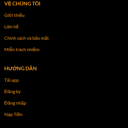
VỀ CHÚNG TÔI
Giới thiệu
Liên hệ
Chính sách và bảo mật
Miễn trách nhiệm
HƯỚNG DẪN
Tải app
Đăng ký
Đăng nhập
Nạp Tiền