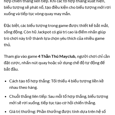
hợp chiến thắng liên tiếp. Khi các tổ hợp thắng xuất hiện,
biểu tượng sẽ phát nổ, tạo điều kiện cho biểu tượng mới rơi
xuống và tiếp tục vòng quay may mắn.
Đặc biệt, các biểu tượng trong game được thiết kế bắt mắt,
sống động. Còn hũ Jackpot có giá trị cao là điểm nhấn giúp
trò chơi này trở thành lựa chọn yêu thích của nhiều game
thủ.
Tham gia vào game
4 Thần Thú Mayclub,
người chơi chỉ cần
đặt cược, nhấn nút quay hoặc sử dụng chế độ tự động để
bắt đầu.
Cách tạo tổ hợp thắng: Tối thiểu 4 biểu tượng liền kề
nhau theo hàng.
Chuỗi thắng liên tiếp: Sau mỗi tổ hợp thắng, biểu tượng
mới sẽ rơi xuống, tiếp tục tạo cơ hội chiến thắng.
Giá trị thưởng: Phần thưởng được tính dựa trên hệ số