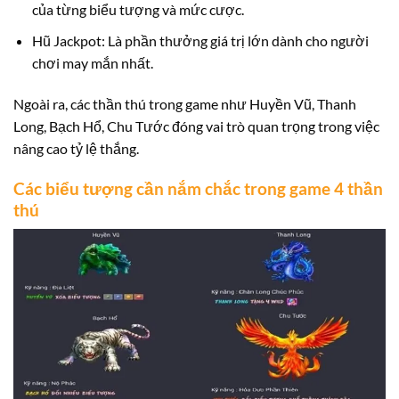
của từng biểu tượng và mức cược.
Hũ Jackpot: Là phần thưởng giá trị lớn dành cho người
chơi may mắn nhất.
Ngoài ra, các thần thú trong game như Huyền Vũ, Thanh
Long, Bạch Hổ, Chu Tước đóng vai trò quan trọng trong việc
nâng cao tỷ lệ thắng.
Các biểu tượng cần nắm chắc trong game 4 thần
thú