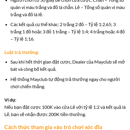
quân vị màu trắng và đỏ là chẵn. Lẻ – Tổng số quân vị màu
trắng và đỏ là lẻ.
Các kết quả cụ thể khác: 2 trắng 2 đỏ – Tỷ lệ 1:2.65; 3
trắng 1 đỏ hoặc 3 đỏ 1 trắng – Tỷ lệ 1:4; 4 trắng hoặc 4 đỏ
– Tỷ lệ 1:16.
Luật trả thưởng:
Sau khi hết thời gian đặt cược, Dealer của Mayclub sẽ mở
bát và công bố kết quả.
Hệ thống Mayclub tự động trả thưởng ngay cho người
chơi chiến thắng.
Ví dụ:
Nếu bạn đặt cược 100K vào cửa Lẻ với tỷ lệ 1:2 và kết quả là
Lẻ, bạn sẽ nhận được 200K tiền thưởng.
Cách thức tham gia vào trò chơi xóc đĩa