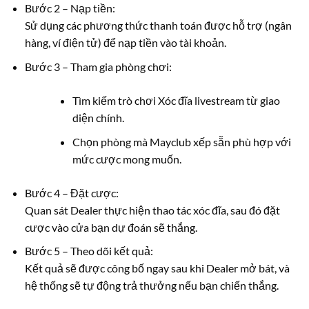
Bước 2 – Nạp tiền:
Sử dụng các phương thức thanh toán được hỗ trợ (ngân
hàng, ví điện tử) để nạp tiền vào tài khoản.
Bước 3 – Tham gia phòng chơi:
Tìm kiếm trò chơi Xóc đĩa livestream từ giao
diện chính.
Chọn phòng mà Mayclub xếp sẵn phù hợp với
mức cược mong muốn.
Bước 4 – Đặt cược:
Quan sát Dealer thực hiện thao tác xóc đĩa, sau đó đặt
cược vào cửa bạn dự đoán sẽ thắng.
Bước 5 – Theo dõi kết quả:
Kết quả sẽ được công bố ngay sau khi Dealer mở bát, và
hệ thống sẽ tự động trả thưởng nếu bạn chiến thắng.