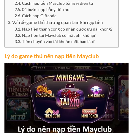
Cách nạp tiền Mayclub bằng ví điện tử
04 bước nạp bằng tiền ảo
Cách nạp Giftcode
Vấn đề game thủ thường quan tâm khi nạp tiền
Nạp tiền thành công có nhận được ưu đãi không?
Nạp tiền tại Mayclub có mất phí không?
Tiền chuyển vào tài khoản mất bao lâu?
Lý do game thủ nên nạp tiền Mayclub