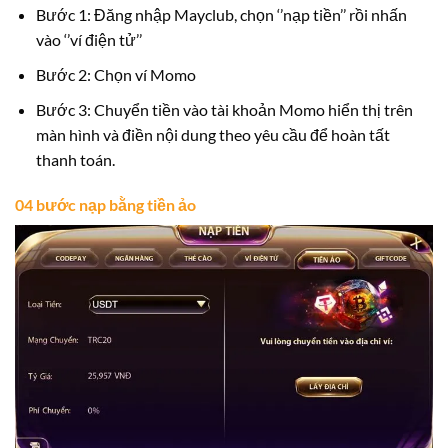
Bước 1: Đăng nhập Mayclub, chọn ‘’nạp tiền’’ rồi nhấn
vào ‘’ví điện tử’’
Bước 2: Chọn ví Momo
Bước 3: Chuyển tiền vào tài khoản Momo hiển thị trên
màn hình và điền nội dung theo yêu cầu để hoàn tất
thanh toán.
04 bước nạp bằng tiền ảo