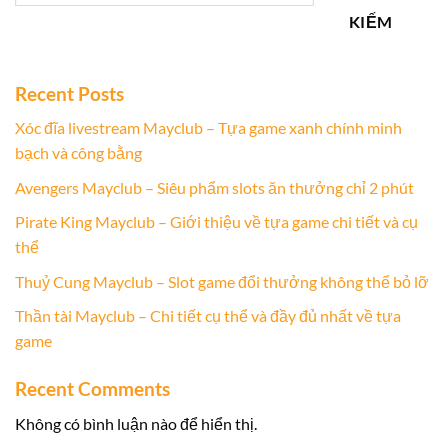
KIẾM
Recent Posts
Xóc đĩa livestream Mayclub – Tựa game xanh chính minh
bạch và công bằng
Avengers Mayclub – Siêu phẩm slots ăn thưởng chỉ 2 phút
Pirate King Mayclub – Giới thiệu về tựa game chi tiết và cụ
thể
Thuỷ Cung Mayclub – Slot game đổi thưởng không thể bỏ lỡ
Thần tài Mayclub – Chi tiết cụ thể và đầy đủ nhất về tựa
game
Recent Comments
Không có bình luận nào để hiển thị.