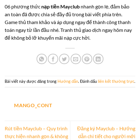
06 phương thức
nạp tiền Mayclub
nhanh gọn lẹ, đảm bảo
an toàn đã được chia sẻ đầy đủ trong bài viết phía trên.
Game thủ tham khảo và áp dụng ngay để thành công thanh
toán ngay từ lần đầu nhé. Tranh thủ giao dịch ngay hôm nay
để không bỏ lỡ khuyến mãi nạp cực hời.
Bài viết này được đăng trong
Hướng dẫn
. Đánh dấu
liên kết thường trực
.
MANGO_CONT
Rút tiền Mayclub – Quy trình
Đăng ký Mayclub – Hướng
thực hiện nhanh gọn & không
dẫn chi tiết cho người mới