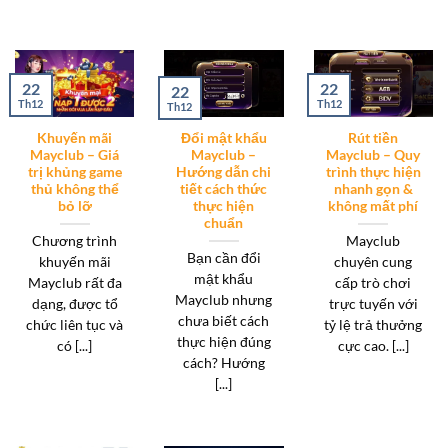
22
22
22
Th12
Th12
Th12
Khuyến mãi
Đổi mật khẩu
Rút tiền
Mayclub – Giá
Mayclub –
Mayclub – Quy
trị khủng game
Hướng dẫn chi
trình thực hiện
thủ không thể
tiết cách thức
nhanh gọn &
bỏ lỡ
thực hiện
không mất phí
chuẩn
Chương trình
Mayclub
Bạn cần đổi
khuyến mãi
chuyên cung
mật khẩu
Mayclub rất đa
cấp trò chơi
Mayclub nhưng
dạng, được tổ
trực tuyến với
chưa biết cách
chức liên tục và
tỷ lệ trả thưởng
thực hiện đúng
có [...]
cực cao. [...]
cách? Hướng
[...]