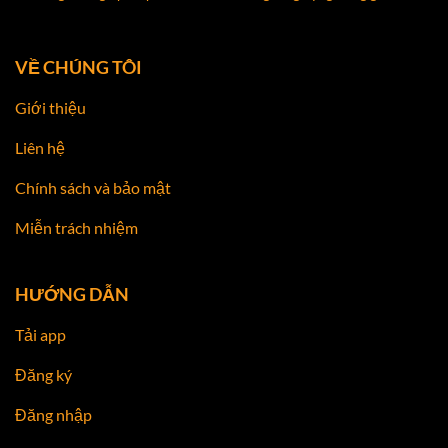
VỀ CHÚNG TÔI
Giới thiệu
Liên hệ
Chính sách và bảo mật
Miễn trách nhiệm
HƯỚNG DẪN
Tải app
Đăng ký
Đăng nhập