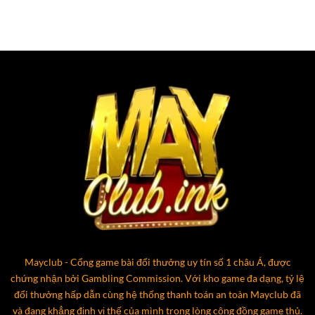
Mayclub - Cổng game bài đổi thưởng uy tín số 1 châu Á, được
chứng nhận bởi Gambling Commission. Với kho game đa dạng, tỷ lệ
đổi thưởng hấp dẫn cùng hệ thống thanh toán an toàn Mayclub đã
và đang khẳng định vị thế của mình trong lòng cộng đồng game thủ.