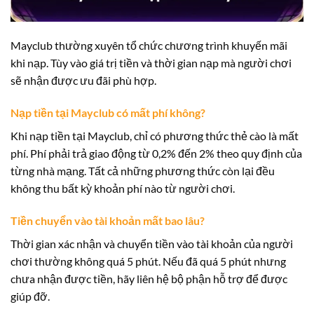
Mayclub thường xuyên tổ chức chương trình khuyến mãi
khi nạp. Tùy vào giá trị tiền và thời gian nạp mà người chơi
sẽ nhận được ưu đãi phù hợp.
Nạp tiền tại Mayclub có mất phí không?
Khi nạp tiền tại Mayclub, chỉ có phương thức thẻ cào là mất
phí. Phí phải trả giao động từ 0,2% đến 2% theo quy định của
từng nhà mạng. Tất cả những phương thức còn lại đều
không thu bất kỳ khoản phí nào từ người chơi.
Tiền chuyển vào tài khoản mất bao lâu?
Thời gian xác nhận và chuyển tiền vào tài khoản của người
chơi thường không quá 5 phút. Nếu đã quá 5 phút nhưng
chưa nhận được tiền, hãy liên hệ bộ phận hỗ trợ để được
giúp đỡ.