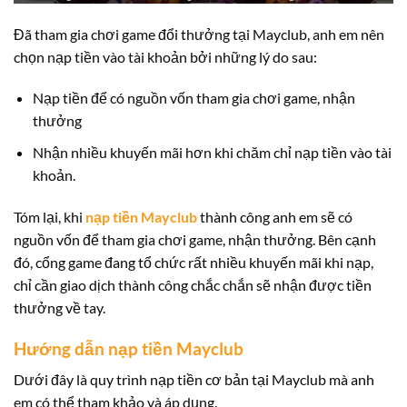
Đã tham gia chơi game đổi thưởng tại Mayclub, anh em nên
chọn nạp tiền vào tài khoản bởi những lý do sau:
Nạp tiền để có nguồn vốn tham gia chơi game, nhận
thưởng
Nhận nhiều khuyến mãi hơn khi chăm chỉ nạp tiền vào tài
khoản.
Tóm lại, khi
nạp tiền Mayclub
thành công anh em sẽ có
nguồn vốn để tham gia chơi game, nhận thưởng. Bên cạnh
đó, cổng game đang tổ chức rất nhiều khuyến mãi khi nạp,
chỉ cần giao dịch thành công chắc chắn sẽ nhận được tiền
thưởng về tay.
Hướng dẫn nạp tiền Mayclub
Dưới đây là quy trình nạp tiền cơ bản tại Mayclub mà anh
em có thể tham khảo và áp dụng.