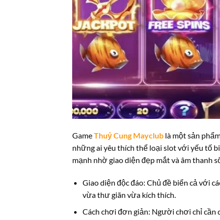
Game
Thuỷ Cung Mayclub
là một sản phẩm
những ai yêu thích thể loại slot với yếu tố
mạnh nhờ giao diện đẹp mắt và âm thanh s
Giao diện độc đáo: Chủ đề biển cả với c
vừa thư giãn vừa kích thích.
Cách chơi đơn giản: Người chơi chỉ cần