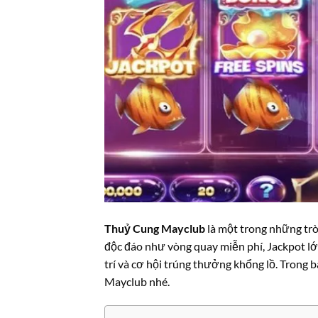
Thuỷ Cung Mayclub
là một trong những trò
độc đáo như vòng quay miễn phí, Jackpot lớ
trí và cơ hội trúng thưởng khổng lồ. Trong b
Mayclub nhé.