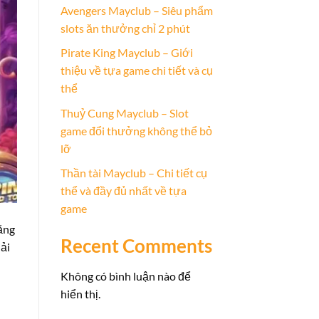
Avengers Mayclub – Siêu phẩm
slots ăn thưởng chỉ 2 phút
Pirate King Mayclub – Giới
thiệu về tựa game chi tiết và cụ
thể
Thuỷ Cung Mayclub – Slot
game đổi thưởng không thể bỏ
lỡ
Thần tài Mayclub – Chi tiết cụ
thể và đầy đủ nhất về tựa
game
ăng
Recent Comments
ải
Không có bình luận nào để
hiển thị.