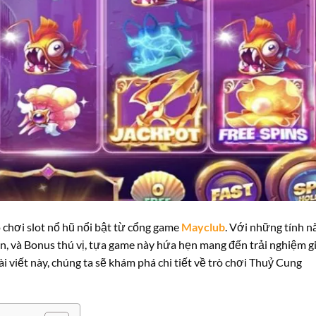
 chơi slot nổ hũ nổi bật từ cổng game
Mayclub
. Với những tính n
n, và Bonus thú vị, tựa game này hứa hẹn mang đến trải nghiệm gi
ài viết này, chúng ta sẽ khám phá chi tiết về trò chơi Thuỷ Cung