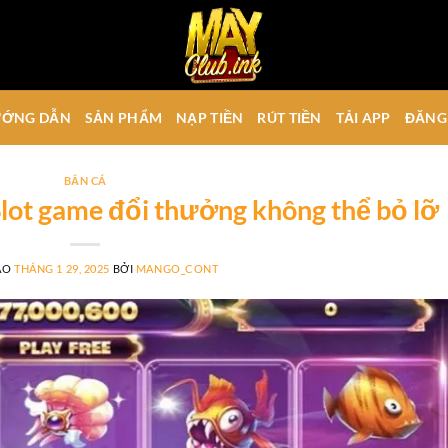
ỚNG DẪN
SẢN PHẨM
NẠP TIỀN
RÚT TIỀN
TẢI APP
ĐĂNG
BẮN CÁ
lot game đổi thưởng không thể bỏ lỡ
ÀO
THÁNG 1 29, 2025
BỞI
MANGO_CONT