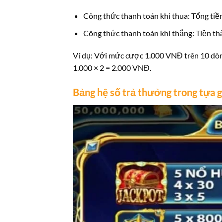
Công thức thanh toán khi thua: Tổng tiền
Công thức thanh toán khi thắng: Tiền th
Ví dụ: Với mức cược 1.000 VNĐ trên 10 dòng
1.000 × 2 = 2.000 VNĐ.
Bảng hệ số trả thưởng trong tựa 