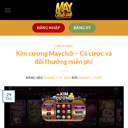
Bỏ
qua
nội
dung
ĐĂNG NHẬP
ĐĂNG KÝ
SẢN PHẨM
Kim cương Mayclub – Cá cược và
đổi thưởng miễn phí
ĐĂNG VÀO
THÁNG 1 29, 2025
BỞI
MANGO_CONT
29
Th1