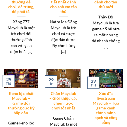
thưởng dễ
tiết nhất dành
dành cho tân
chơi, dễ trúng,
cho anh em tân
thủ mới
dễ phát tài
thủ
Thầy Đồ
Xèng 777
Natra Ma Đồng
Mayclub là tựa
Mayclub là một
Mayclub là trò
game nổ hũ vừa
trò chơi đổi
chơi cá cược
ra mắt nhưng
thưởng đỉnh
độc đáo được
đã nhanh chóng
cao với giao
lấy cảm hứng
[...]
diện hoài [...]
[...]
29
29
29
Th1
Th1
Th1
Keno lộc phát
Chắn Mayclub
Xóc đĩa
Mayclub –
– Giới thiệu các
livestream
Game đổi
chiến lược
Mayclub – Tựa
thưởng cực kỳ
chơi tốt nhất
game xanh
hấp dẫn
chính minh
bạch và công
Game Chắn
bằng
Game keno lộc
Mayclub là một