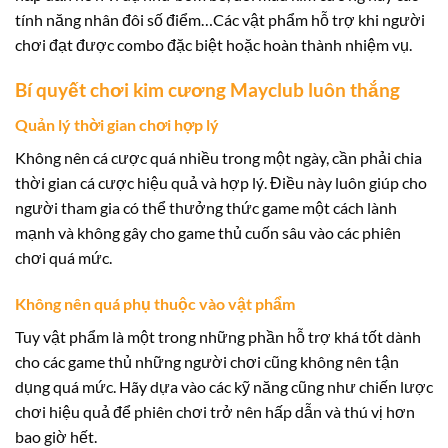
tính năng nhân đôi số điểm…Các vật phẩm hỗ trợ khi người
chơi đạt được combo đặc biệt hoặc hoàn thành nhiệm vụ.
Bí quyết chơi kim cương Mayclub luôn thắng
Quản lý thời gian chơi hợp lý
Không nên cá cược quá nhiều trong một ngày, cần phải chia
thời gian cá cược hiệu quả và hợp lý. Điều này luôn giúp cho
người tham gia có thể thưởng thức game một cách lành
mạnh và không gây cho game thủ cuốn sâu vào các phiên
chơi quá mức.
Không nên quá phụ thuộc vào vật phẩm
Tuy vật phẩm là một trong những phần hỗ trợ khá tốt dành
cho các game thủ những người chơi cũng không nên tận
dụng quá mức. Hãy dựa vào các kỹ năng cũng như chiến lược
chơi hiệu quả để phiên chơi trở nên hấp dẫn và thú vị hơn
bao giờ hết.