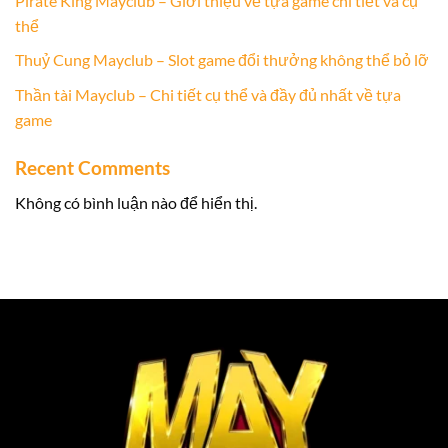
Pirate King Mayclub – Giới thiệu về tựa game chi tiết và cụ
thể
Thuỷ Cung Mayclub – Slot game đổi thưởng không thể bỏ lỡ
Thần tài Mayclub – Chi tiết cụ thể và đầy đủ nhất về tựa
game
Recent Comments
Không có bình luận nào để hiển thị.