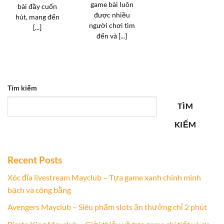
game bài luôn
bài đầy cuốn
được nhiều
hút, mang đến
người chơi tìm
[...]
đến và [...]
Tìm kiếm
TÌM
KIẾM
Recent Posts
Xóc đĩa livestream Mayclub – Tựa game xanh chính minh
bạch và công bằng
Avengers Mayclub – Siêu phẩm slots ăn thưởng chỉ 2 phút