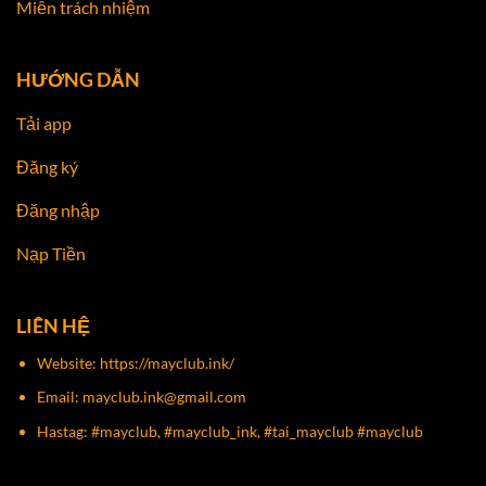
Miễn trách nhiệm
HƯỚNG DẪN
Tải app
Đăng ký
Đăng nhập
Nạp Tiền
LIÊN HỆ
Website:
https://mayclub.ink/
Email:
mayclub.ink@gmail.com
Hastag: #mayclub, #mayclub_ink, #tai_mayclub #mayclub