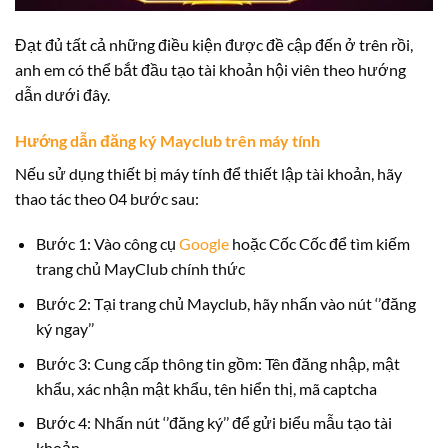
Đạt đủ tất cả những điều kiện được đề cập đến ở trên rồi,
anh em có thể bắt đầu tạo tài khoản hội viên theo hướng
dẫn dưới đây.
Hướng dẫn đăng ký Mayclub trên máy tính
Nếu sử dụng thiết bị máy tính để thiết lập tài khoản, hãy
thao tác theo 04 bước sau:
Bước 1: Vào công cụ
Google
hoặc Cốc Cốc để tìm kiếm
trang chủ MayClub chính thức
Bước 2: Tại trang chủ Mayclub, hãy nhấn vào nút ‘’đăng
ký ngay’’
Bước 3: Cung cấp thông tin gồm: Tên đăng nhập, mật
khẩu, xác nhận mật khẩu, tên hiển thị, mã captcha
Bước 4: Nhấn nút ‘’đăng ký’’ để gửi biểu mẫu tạo tài
khoản.