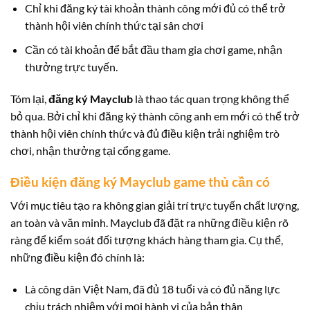
Chỉ khi đăng ký tài khoản thành công mới đủ có thể trở
thành hội viên chính thức tại sân chơi
Cần có tài khoản để bắt đầu tham gia chơi game, nhận
thưởng trực tuyến.
Tóm lại,
đăng ký Mayclub
là thao tác quan trọng không thể
bỏ qua. Bởi chỉ khi đăng ký thành công anh em mới có thể trở
thành hội viên chính thức và đủ điều kiện trải nghiệm trò
chơi, nhận thưởng tại cổng game.
Điều kiện đăng ký Mayclub game thủ cần có
Với mục tiêu tạo ra không gian giải trí trực tuyến chất lượng,
an toàn và văn minh. Mayclub đã đặt ra những điều kiện rõ
ràng để kiểm soát đối tượng khách hàng tham gia. Cụ thể,
những điều kiện đó chính là:
Là công dân Việt Nam, đã đủ 18 tuổi và có đủ năng lực
chịu trách nhiệm với mọi hành vi của bản thân