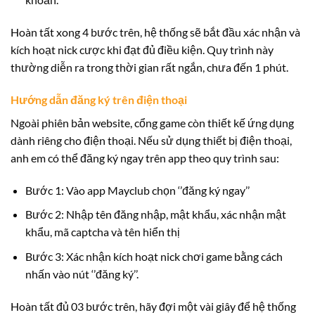
Hoàn tất xong 4 bước trên, hệ thống sẽ bắt đầu xác nhận và
kích hoạt nick cược khi đạt đủ điều kiện. Quy trình này
thường diễn ra trong thời gian rất ngắn, chưa đến 1 phút.
Hướng dẫn đăng ký trên điện thoại
Ngoài phiên bản website, cổng game còn thiết kế ứng dụng
dành riêng cho điện thoại. Nếu sử dụng thiết bị điện thoại,
anh em có thể đăng ký ngay trên app theo quy trình sau:
Bước 1: Vào app Mayclub chọn ‘’đăng ký ngay’’
Bước 2: Nhập tên đăng nhập, mật khẩu, xác nhận mật
khẩu, mã captcha và tên hiển thị
Bước 3: Xác nhận kích hoạt nick chơi game bằng cách
nhấn vào nút ‘’đăng ký’’.
Hoàn tất đủ 03 bước trên, hãy đợi một vài giây để hệ thống