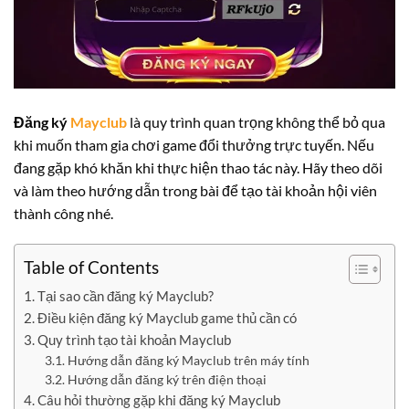
Đăng ký
Mayclub
là quy trình quan trọng không thể bỏ qua
khi muốn tham gia chơi game đổi thưởng trực tuyến. Nếu
đang gặp khó khăn khi thực hiện thao tác này. Hãy theo dõi
và làm theo hướng dẫn trong bài để tạo tài khoản hội viên
thành công nhé.
Table of Contents
Tại sao cần đăng ký Mayclub?
Điều kiện đăng ký Mayclub game thủ cần có
Quy trình tạo tài khoản Mayclub
Hướng dẫn đăng ký Mayclub trên máy tính
Hướng dẫn đăng ký trên điện thoại
Câu hỏi thường gặp khi đăng ký Mayclub