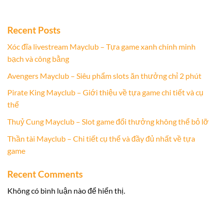
Recent Posts
Xóc đĩa livestream Mayclub – Tựa game xanh chính minh
bạch và công bằng
Avengers Mayclub – Siêu phẩm slots ăn thưởng chỉ 2 phút
Pirate King Mayclub – Giới thiệu về tựa game chi tiết và cụ
thể
Thuỷ Cung Mayclub – Slot game đổi thưởng không thể bỏ lỡ
Thần tài Mayclub – Chi tiết cụ thể và đầy đủ nhất về tựa
game
Recent Comments
Không có bình luận nào để hiển thị.