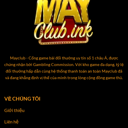
Mayclub - Cổng game bài đổi thưởng uy tín số 1 châu Á, được
chứng nhận bởi Gambling Commission. Với kho game đa dạng, tỷ lệ
đổi thưởng hấp dẫn cùng hệ thống thanh toán an toàn Mayclub đã
và đang khẳng định vị thế của mình trong lòng cộng đồng game thủ.
VỀ CHÚNG TÔI
Giới thiệu
Liên hệ