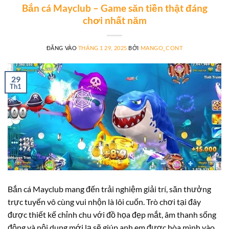
Bắn cá Mayclub – Game săn tiền thật đáng
chơi nhất năm
ĐĂNG VÀO
THÁNG 1 29, 2025
BỞI
MANGO_CONT
29
Th1
Bắn cá Mayclub mang đến trải nghiệm giải trí, săn thưởng
trực tuyến vô cùng vui nhộn là lôi cuốn. Trò chơi tại đây
được thiết kế chỉnh chu với đồ họa đẹp mắt, âm thanh sống
động và nội dung mới lạ sẽ giúp anh em được hòa mình vào