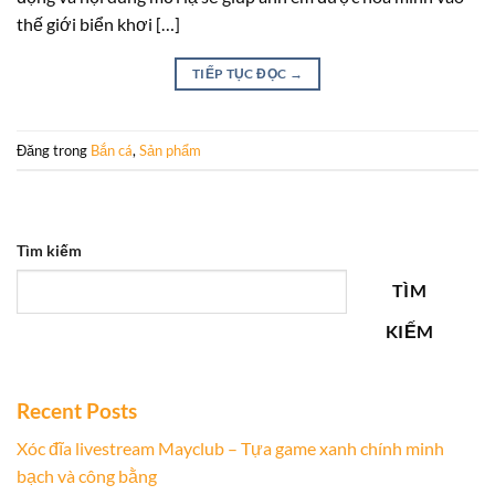
thế giới biển khơi […]
TIẾP TỤC ĐỌC
→
Đăng trong
Bắn cá
,
Sản phẩm
Tìm kiếm
TÌM
KIẾM
Recent Posts
Xóc đĩa livestream Mayclub – Tựa game xanh chính minh
bạch và công bằng