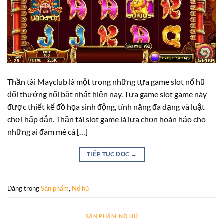
Thần tài Mayclub là một trong những tựa game slot nổ hũ
đổi thưởng nổi bật nhất hiện nay. Tựa game slot game này
được thiết kế đồ họa sinh động, tính năng đa dạng và luật
chơi hấp dẫn. Thần tài slot game là lựa chọn hoàn hảo cho
những ai đam mê cá […]
TIẾP TỤC ĐỌC
→
Đăng trong
Sản phẩm
,
Nổ hũ
SẢN PHẨM
,
NỔ HŨ