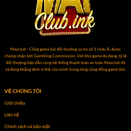
Mayclub - Cổng game bài đổi thưởng uy tín số 1 châu Á, được
chứng nhận bởi Gambling Commission. Với kho game đa dạng, tỷ lệ
đổi thưởng hấp dẫn cùng hệ thống thanh toán an toàn Mayclub đã
và đang khẳng định vị thế của mình trong lòng cộng đồng game thủ.
VỀ CHÚNG TÔI
Giới thiệu
Liên hệ
Chính sách và bảo mật