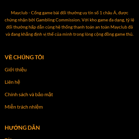
Mayclub - Cổng game bài đổi thưởng uy tín số 1 châu Á, được
chứng nhận bởi Gambling Commission. Với kho game đa dạng, tỷ lệ
đổi thưởng hấp dẫn cùng hệ thống thanh toán an toàn Mayclub đã
và đang khẳng định vị thế của mình trong lòng cộng đồng game thủ.
VỀ CHÚNG TÔI
Giới thiệu
Liên hệ
Chính sách và bảo mật
Miễn trách nhiệm
HƯỚNG DẪN